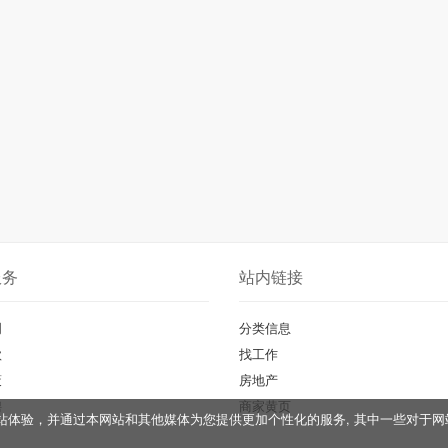
服务
站内链接
明
分类信息
款
找工作
策
房地产
聘
商家黄页
您的网站体验，并通过本网站和其他媒体为您提供更加个性化的服务, 其中一些对
。