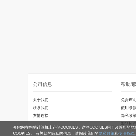
公司信息
帮助/
关于我们
免责声
联系我们
使用条
友情连接
隐私政
加华招
介绍网在您的计算机上存储COOKIES，这些COOKIES用于改善
COOKIES。 有关您的隐私的信息，请阅读我们的
隐私政策
和
使用条款