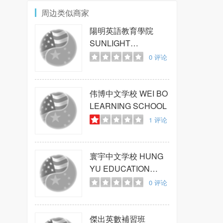
周边类似商家
陽明英語教育學院
SUNLIGHT
LANGUAGE
0
评论
INSTITUTE
伟博中文学校
WEI BO
LEARNING SCHOOL
1
评论
寰宇中文学校
HUNG
YU EDUCATION
CENTER
0
评论
傑出英數補習班