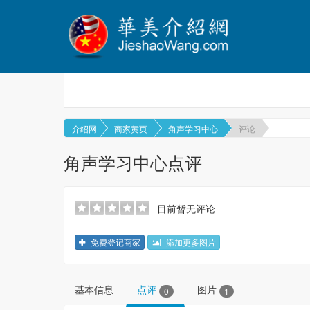
介绍网
商家黄页
角声学习中心
评论
角声学习中心点评
目前暂无评论
免费登记商家
添加更多图片
基本信息
点评
图片
0
1