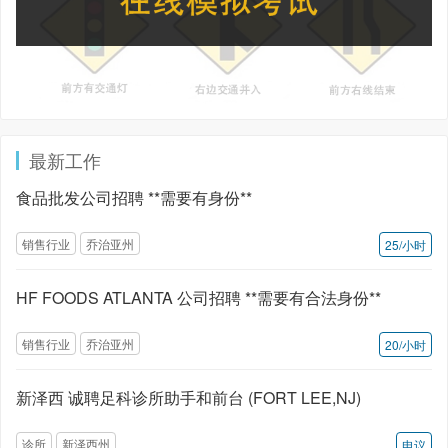
最新工作
食品批发公司招聘 **需要有身份**
销售行业
乔治亚州
25/小时
HF FOODS ATLANTA 公司招聘 **需要有合法身份**
销售行业
乔治亚州
20/小时
新泽西 诚聘足科诊所助手和前台 (FORT LEE,NJ)
诊所
新泽西州
电议