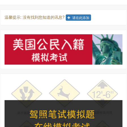
温馨提示: 没有找到您知道的讯息?
请在此添加