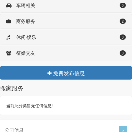
车辆相关
0
商务服务
2
休闲·娱乐
0
征婚交友
0
免费发布信息
搬家服务
当前此分类暂无任何信息!
公司信息