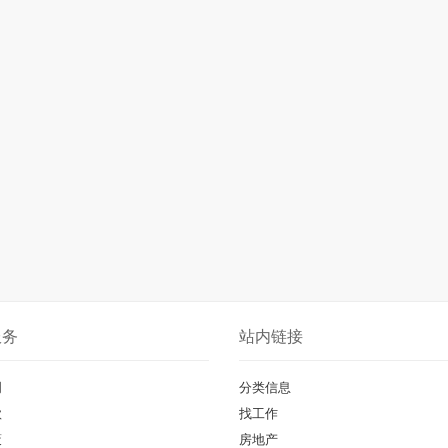
服务
站内链接
明
分类信息
款
找工作
策
房地产