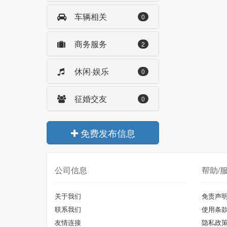
车辆相关
0
商务服务
2
休闲·娱乐
0
征婚交友
0
免费发布信息
公司信息
帮助/
关于我们
免责声
联系我们
使用条
友情连接
隐私政