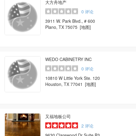
大方舟地产
0
评论
3911 W. Park Blvd., # 600
Plano, TX 75075
[地图]
WEDO CABINETRY INC
0
评论
10810 W Little York Ste. 120
Houston, TX 77041
[地图]
又福地板公司
2
评论
9630 Clarewood Dr Suite B3