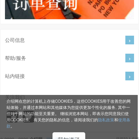
公司信息
帮助/服务
站内链接
关注我们
介绍网在您的计算机上存储COOKIES，这些COOKIES用于改善您的网
站体验，并通过本网站和其他媒体为您提供更加个性化的服务, 其中一
些对于网站的功能至关重要。 继续浏览本网站，即表示您同意我们使
用COOKIES。 有关您的隐私的信息，请阅读我们的
隐私政策
和
使用条
款
。
© 2009 - 2026
介绍网
.
网站空间提供商
目前33人在线