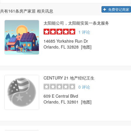
免费登记商家
共有
161
条房产家居 相关讯息
太阳能公司，太阳能安装一条龙服务
1
评论
14685 Yorkshire Run Dr
Orlando, FL 32828
[地图]
CENTURY 21 地产经纪王生
0
评论
609 E Central Blvd
Orlando, FL 32801
[地图]