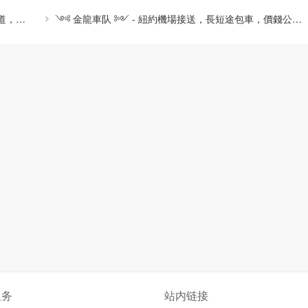
🇨🇳金龍車队 - 紐約機場接送，長短途包車，價錢公道，安全可靠
༺ 金龍車队 ༻ - 紐約機場接送，長短途包車，價錢公道，安全可靠
服务
站内链接