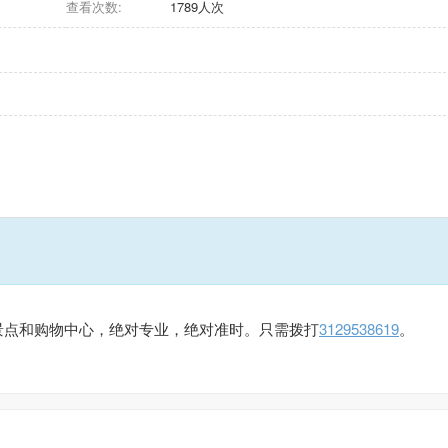
查看次数:
1789人次
景点和购物中心，绝对专业，绝对准时。只需拨打
3129538619
。