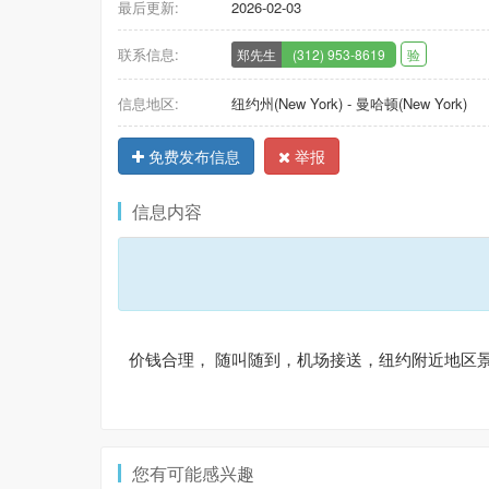
最后更新:
2026-02-03
联系信息:
郑先生
(312) 953-8619
验
信息地区:
纽约州(New York) - 曼哈顿(New York)
免费发布信息
举报
信息内容
价钱合理， 随叫随到，机场接送，纽约附近地区
您有可能感兴趣