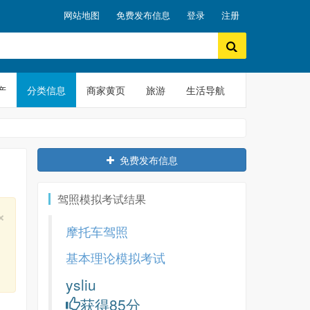
网站地图
免费发布信息
登录
注册
产
分类信息
商家黄页
旅游
生活导航
免费发布信息
驾照模拟考试结果
Close
×
摩托车驾照
基本理论模拟考试
ysliu
获得85分