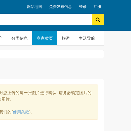
网站地图
免费发布信息
登录
注册
产
分类信息
商家黄页
旅游
生活导航
将对您上传的每一张图片进行确认, 请务必确定图片的
法图片.
我们的(
使用条款
).