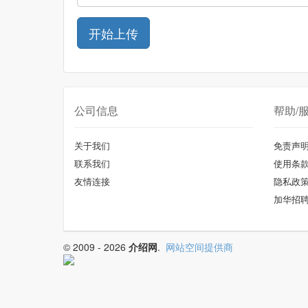
公司信息
帮助/
关于我们
免责声
联系我们
使用条
友情连接
隐私政
加华招
© 2009 - 2026
介绍网
.
网站空间提供商