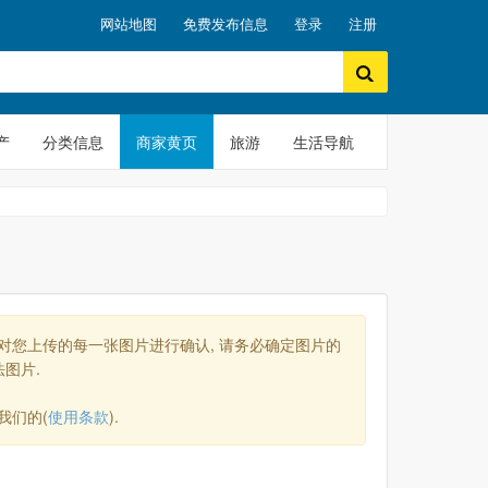
网站地图
免费发布信息
登录
注册
产
分类信息
商家黄页
旅游
生活导航
将对您上传的每一张图片进行确认, 请务必确定图片的
法图片.
我们的(
使用条款
).