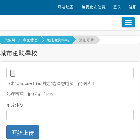
网站地图
免费发布信息
登录
注册
Toggl
naviga
介绍网
商家黄页
城市駕駛學校
添加图片
城市駕駛學校
点击“Choose File/浏览”选择您电脑上的图片！
允许格式：jpg / gif / png
图片注明