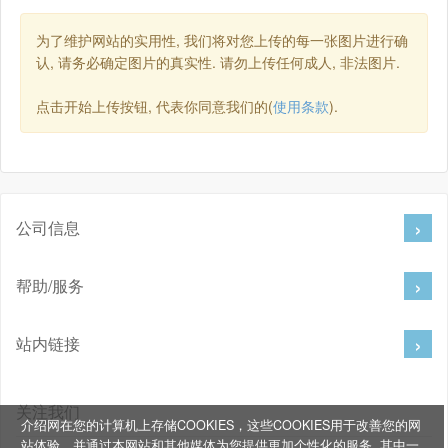
为了维护网站的实用性, 我们将对您上传的每一张图片进行确
认, 请务必确定图片的真实性. 请勿上传任何成人, 非法图片.
点击开始上传按钮, 代表你同意我们的(
使用条款
).
公司信息
帮助/服务
站内链接
关注我们
介绍网在您的计算机上存储COOKIES，这些COOKIES用于改善您的网
站体验，并通过本网站和其他媒体为您提供更加个性化的服务, 其中一