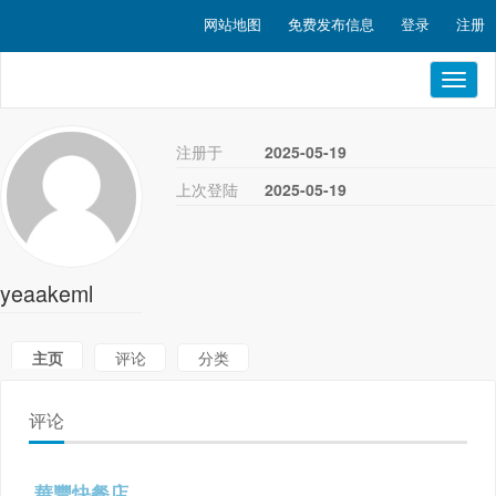
网站地图
免费发布信息
登录
注册
Toggl
naviga
注册于
2025-05-19
上次登陆
2025-05-19
yeaakeml
主页
评论
分类
评论
華豐快餐店