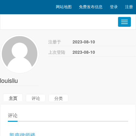
网站地图
免费发布信息
登录
注册
Toggl
naviga
注册于
2023-08-10
上次登陆
2023-08-10
louisliu
主页
评论
分类
评论
凯森律师楼