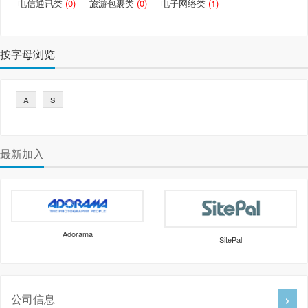
电信通讯类
(0)
旅游包裹类
(0)
电子网络类
(1)
按字母浏览
a
s
最新加入
Adorama
SitePal
公司信息