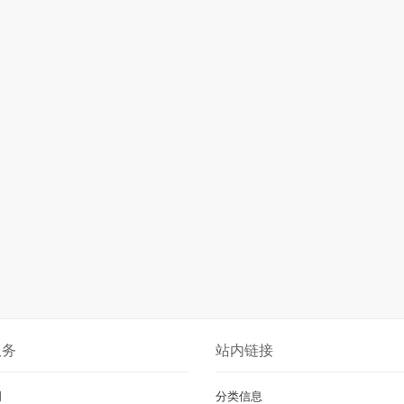
服务
站内链接
明
分类信息