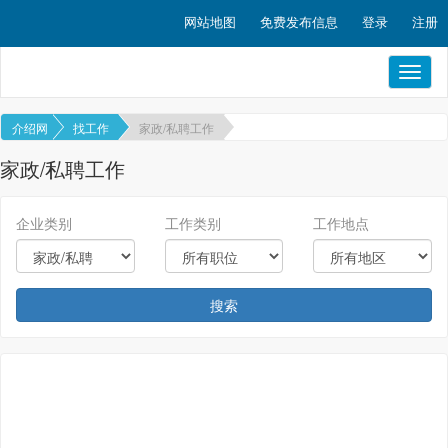
网站地图
免费发布信息
登录
注册
Toggl
naviga
介绍网
找工作
家政/私聘工作
家政/私聘工作
企业类别
工作类别
工作地点
搜索