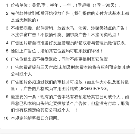
价格单位：美元/季，半年，一年，1季起租（1季＝90天）。
先付款并款到帐后开始投放广告（我们提供的支付方式基本上都
是当天到帐的）!
不接受病毒、邮件营销、放置木马、涉黄、涉赌类站点的广告！
不接弹窗广告！不接插件类、捆绑类广告！不接同类站点！
广告图片请自行准备好发至管理员邮箱或者与管理员微信联系。
除以上广告位，增加其它位置均可联系我们详谈！
广告位租出后不接受退款，同时不能更换到其它位置！
广告续费请提前三天付款!未能及时续费本站将有权利预定给其他
公司或个人！
广告图片必须通过我们的审核才可投放（如文件大小以及图片质
量），广告图片格式为常用图片格式(JPG/GIF/PNG。
最重要的一条：现有的广告本站有权预定给其它公司或个人，如
果您已和本站口头约定要投放某个广告位，但您没有付款，那我
们也有权预定给其它公司或个人！！
本规定的解释权归介绍网。