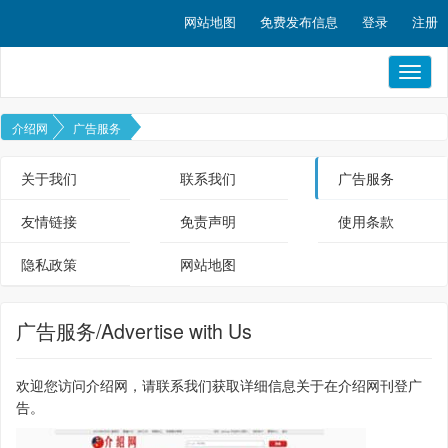
网站地图
免费发布信息
登录
注册
Toggl
naviga
介绍网
广告服务
关于我们
联系我们
广告服务
友情链接
免责声明
使用条款
隐私政策
网站地图
广告服务/Advertise with Us
欢迎您访问介绍网，请
联系我们
获取详细信息关于在介绍网刊登广
告。