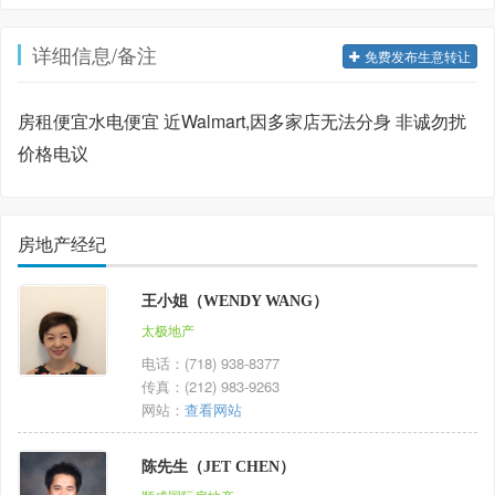
详细信息/备注
免费发布生意转让
房租便宜水电便宜 近Walmart,因多家店无法分身 非诚勿扰
价格电议
房地产经纪
王小姐（WENDY WANG）
太极地产
电话：(718) 938-8377
传真：(212) 983-9263
网站：
查看网站
陈先生（JET CHEN）