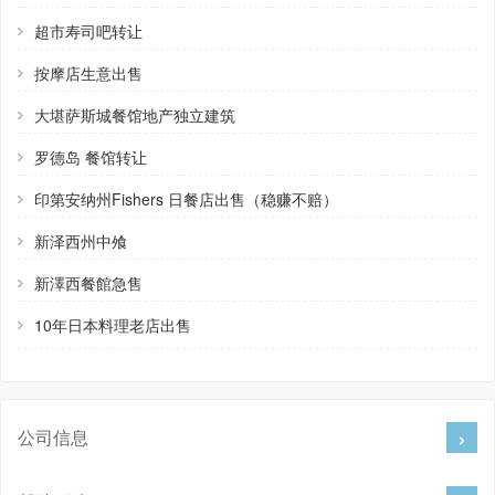
超市寿司吧转让
按摩店生意出售
大堪萨斯城餐馆地产独立建筑
罗德岛 餐馆转让
印第安纳州Fishers 日餐店出售（稳赚不赔）
新泽西州中飧
新澤西餐館急售
10年日本料理老店出售
公司信息