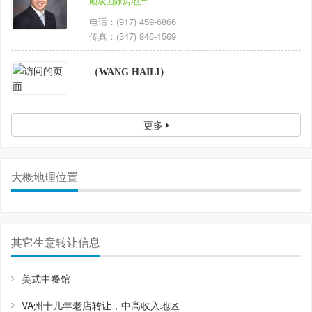
顺成国际房地产
电话：(917) 459-6866
传真：(347) 846-1569
（WANG HAILI）
更多
大概地理位置
其它生意转让信息
美式中餐馆
VA州十几年老店转让，中高收入地区