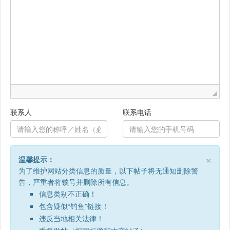
联系人
联系电话
Clo
×
温馨提示：
为了维护网站分类信息的质量，以下帖子将无通知删除警
告，严重者将锁号并删除所有信息。
信息类别不正确！
包含疑似“钓鱼”链接！
违反当地相关法律！