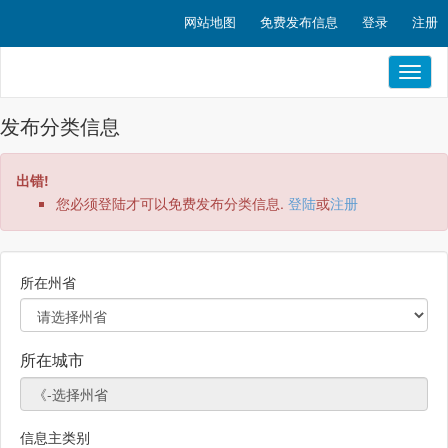
网站地图
免费发布信息
登录
注册
Toggl
naviga
发布分类信息
出错!
您必须登陆才可以免费发布分类信息.
登陆
或
注册
所在州省
所在城市
信息主类别